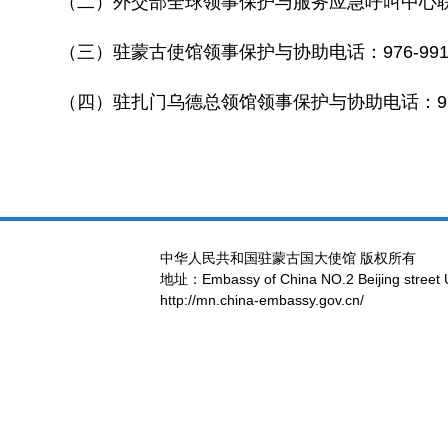
（二）外交部全球领事保护与服务应急呼叫中心联系电话
（三）驻蒙古使馆领事保护与协助电话：976-9911
（四）驻扎门乌德总领馆领事保护与协助电话：976-
中华人民共和国驻蒙古国大使馆 版权所有
地址：Embassy of China NO.2 Beijing street 
http://mn.china-embassy.gov.cn/