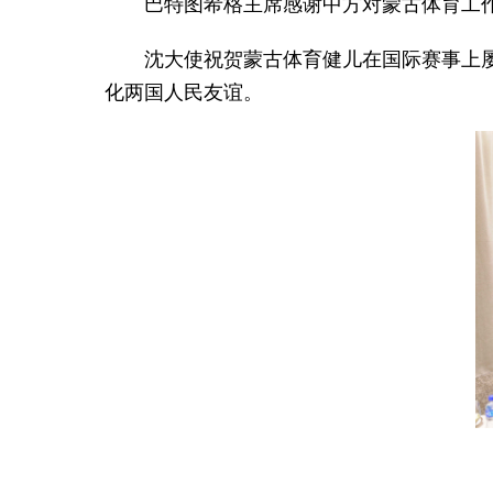
巴特图希格主席感谢中方对蒙古体育工
沈大使祝贺蒙古体育健儿在国际赛事上
化两国人民友谊。