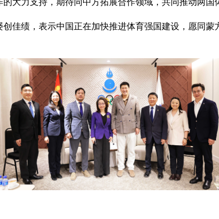
作的大力支持，期待同中方拓展合作领域，共同推动两国
屡创佳绩，表示中国正在加快推进体育强国建设，愿同蒙