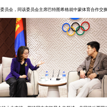
克委员会，同该委员会主席巴特图希格就中蒙体育合作交