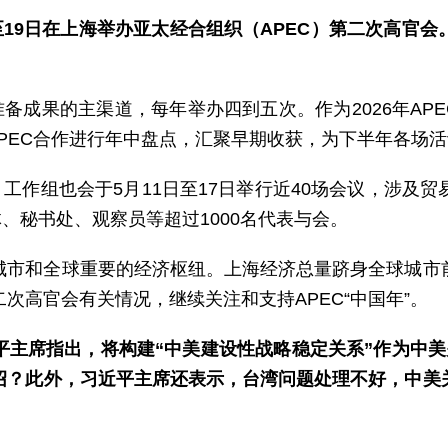
至19日在上海举办亚太经合组织（APEC）第二次高官
备成果的主渠道，每年举办四到五次。作为2026年APE
APEC合作进行年中盘点，汇聚早期收获，为下半年各场
、工作组也会于5月11日至17日举行近40场会议，涉及
、秘书处、观察员等超过1000名代表与会。
城市和全球重要的经济枢纽。上海经济总量跻身全球城市
次高官会有关情况，继续关注和支持APEC“中国年”。
平主席指出，将构建“中美建设性战略稳定关系”作为中美
绍？此外，习近平主席还表示，台湾问题处理不好，中美