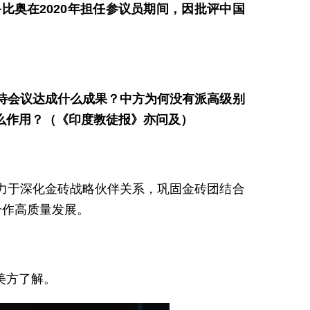
奥在2020年担任参议员期间，因批评中国
待会议达成什么成果？中方为何没有派高级别
么作用？（《印度教徒报》亦问及）
力于深化金砖战略伙伴关系，巩固金砖团结合
合作高质量发展。
美方了解。