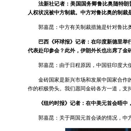
法新社记者：美国国务卿鲁比奥随特朗
人权状况被中方制裁。中方对鲁比奥的制裁
郭嘉昆：中方有关制裁措施是针对鲁比
巴西《环球报》记者：在印度新德里举
代表赴印参会？此外，伊朗外长也出席了金
郭嘉昆：由于日程原因，中国驻印度大
金砖国家是新兴市场和发展中国家合作
作的积极势头。我们愿同金砖各方一道，支持
《纽约时报》记者：在中美元首会晤中，
郭嘉昆：关于两国元首会谈的情况，中