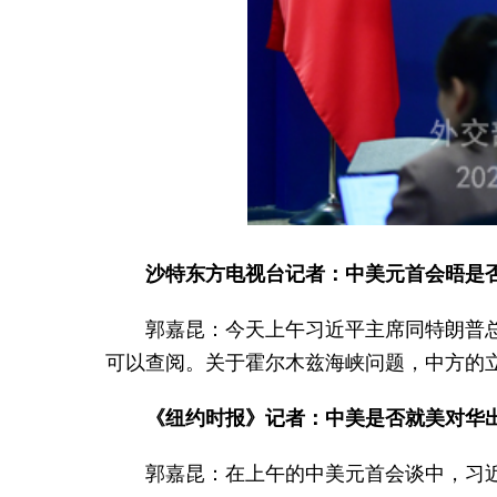
沙特东方电视台记者：中美元首会晤是
郭嘉昆：今天上午习近平主席同特朗普
可以查阅。关于霍尔木兹海峡问题，中方的
《纽约时报》记者：中美是否就美对华
郭嘉昆：在上午的中美元首会谈中，习