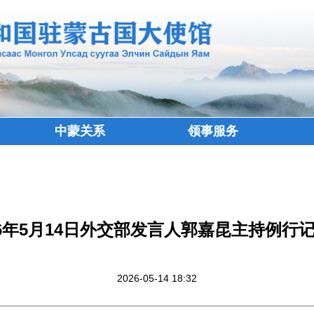
中蒙关系
领事服务
26年5月14日外交部发言人郭嘉昆主持例行
2026-05-14 18:32