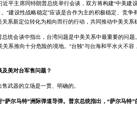
习近平主席同特朗普总统举行会谈，双方将构建“中美建设
引。“建设性战略稳定”应该是合作为主的积极稳定、竞争
美关系新定位转化为相向而行的行动，共同推动中美关系
普总统会谈中指出，台湾问题是中美关系中最重要的问题
美关系推向十分危险的境地。“台独”与台海和平水火不容
谈及美对台军售问题？
出售武器的立场是一贯、明确的。
“萨尔马特”洲际弹道导弹。普京总统指出，“萨尔马特