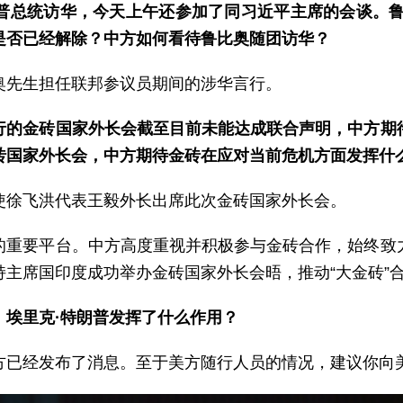
普总统访华，今天上午还参加了同习近平主席的会谈。鲁比
是否已经解除？中方如何看待鲁比奥随团访华？
奥先生担任联邦参议员期间的涉华言行。
行的金砖国家外长会截至目前未能达成联合声明，中方期
砖国家外长会，中方期待金砖在应对当前危机方面发挥什
使徐飞洪代表王毅外长出席此次金砖国家外长会。
的重要平台。中方高度重视并积极参与金砖合作，始终致
主席国印度成功举办金砖国家外长会晤，推动“大金砖”
埃里克·特朗普发挥了什么作用？
方已经发布了消息。至于美方随行人员的情况，建议你向