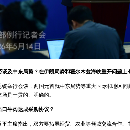
否谈及中东局势？在伊朗局势和霍尔木兹海峡重开问题上
总统举行会谈，两国元首就中东局势等重大国际和地区问
立场是一贯的、明确的。
出口牛肉达成采购协议？
近平主席指出，双方要拓展经贸、农业等领域交流合作。