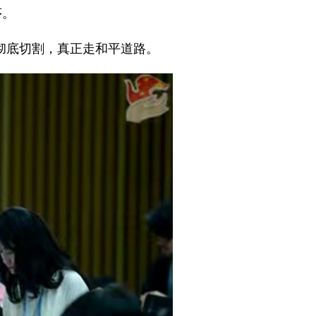
序。
彻底切割，真正走和平道路。