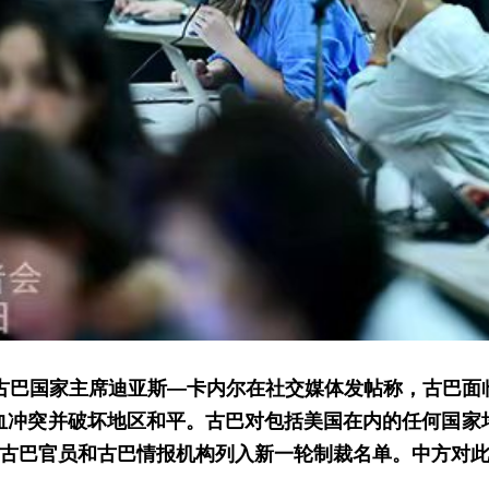
，古巴国家主席迪亚斯—卡内尔在社交媒体发帖称，古巴面
血冲突并破坏地区和平。古巴对包括美国在内的任何国家
名古巴官员和古巴情报机构列入新一轮制裁名单。中方对