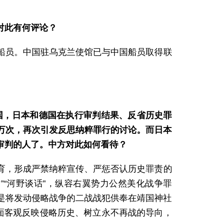
对此有何评论？
船员。中国驻乌克兰使馆已与中国船员取得联
国，日本和德国在执行审判结果、反省历史罪
万次，再次引发反思纳粹罪行的讨论。而日本
审判的人了。中方对此如何看待？
育，形成严禁纳粹宣传、严惩否认历史罪责的
“河野谈话”，纵容右翼势力公然美化战争罪
是将发动侵略战争的二战战犯供奉在靖国神社
面客观反映侵略历史、树立永不再战的导向，