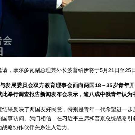
请，摩尔多瓦副总理兼外长波普绍伊将于5月21日至25
与发展委员会双方教育理事会面向两国18－35岁青年开
就此举行调查报告新闻发布会表示，逾八成中俄青年认为
查结果反映了两国友好民意，特别是青年一代希望进一步
的国事访问。我们相信，在习近平主席和普京总统战略引
面战略协作伙伴关系注入活力。