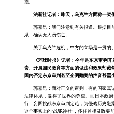
抱。
法新社记者：昨天，乌克兰方面称一架
郭嘉昆：我们注意到有关报道。根据目
系，确认无人员伤亡。
关于乌克兰危机，中方的立场是一贯的
《环球时报》记者：今年是东京审判开
责、开展国民教育等方面的做法和效果却截
国内否定东京审判甚至企图翻案的声音甚嚣
郭嘉昆：面对正义的审判，有的国家真
法律体系，赢得了世界的尊重。而日本政府
行，妄图挑战东京审判定论，为侵略历史翻
这个事实上的“战犯神社”，多任首相及政