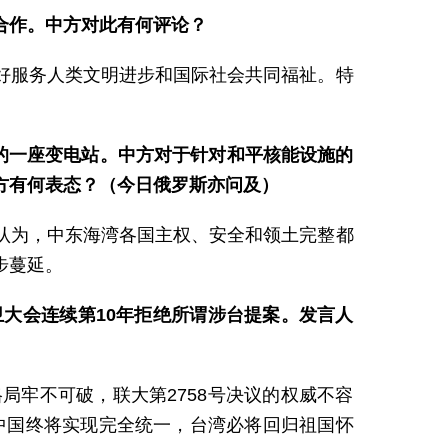
合作。中方对此有何评论？
好服务人类文明进步和国际社会共同福祉。特
的一座变电站。中方对于针对和平核能设施的
方有何表态？（今日俄罗斯亦问及）
认为，中东海湾各国主权、安全和领土完整都
步蔓延。
大会连续第10年拒绝所谓涉台提案。发言人
局牢不可破，联大第2758号决议的权威不容
。中国终将实现完全统一，台湾必将回归祖国怀