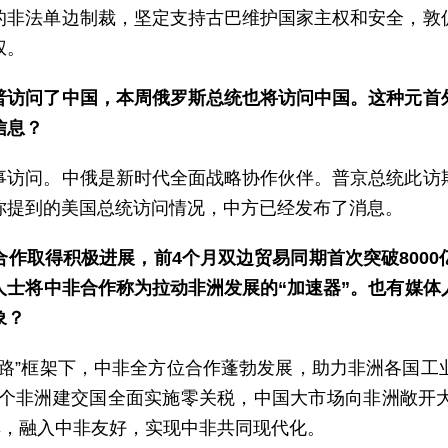
的非法单边制裁，坚定支持古巴维护国家主权和安全，敦
权。
普访问了中国，本周俄罗斯总统也将访问中国。这种元首
信息？
事访问。中俄是新时代全面战略协作伙伴。普京总统此访
你提到的美国总统访问情况，中方已经发布了消息。
作取得积极进展，前4个月双边贸易同期首次突破800
人士将中非合作称为拉动非洲发展的“加速器”。也有媒体
象？
一路”框架下，中非全方位合作蓬勃发展，助力非洲各国工
53个非洲建交国全面实施零关税，中国大市场向非洲敞开
车，融入中非友好，实现中非共同现代化。