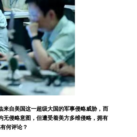
临来自美国这一超级大国的军事侵略威胁，而
均无侵略意图，但遭受着美方多维侵略，拥有
此有何评论？