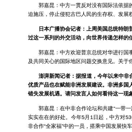
郭嘉昆：中方一贯反对没有国际法依据
迫施压，停止侵犯古巴人民的生存权、发展
日本广播协会记者：上周美国总统特朗
过这一系列的外交活动，向世界传递怎样的
郭嘉昆：中方欢迎普京总统对华进行国
及共同关心的国际地区问题交换意见。关于
澎湃新闻记者：据报道，今年以来中非合
优质产品也在赋能非洲发展建设。非洲多国
错失发展机遇。请问发言人如何看待这一现
郭嘉昆：在中非合作论坛和共建“一带
实实在在的好处。今年5月1日起，中方对
非合作“全家福”中的一员，搭乘中国发展快