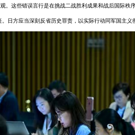
史观。这些错误言行是在挑战二战胜利成果和战后国际秩
任。日方应当深刻反省历史罪责，以实际行动同军国主义