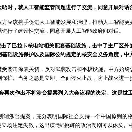
会晤时，就人工智能监管问题进行了交流，同意开展对话
双方应该携手促进人工智能发展和治理，推动人工智能更
题进行了建设性交流，同意开展人工智能政府间对话。
机袭击了巴拉卡核电站相关配套基础设施，击中了主厂区外
用基础设施保护以及国际公约规定的核安全义务角度，中
遭受袭击深表关切，反对武装攻击和平核设施。中方始终
到保护。当务之急是立即、全面停火止战，防止战火进一
大会再次作出不将涉台提案列入大会议程的决定。这是世卫
所谓涉台提案，充分表明国际社会支持一个中国原则的格
裂立场注定失败，这出谋“独”挑衅的政治闹剧可以休矣