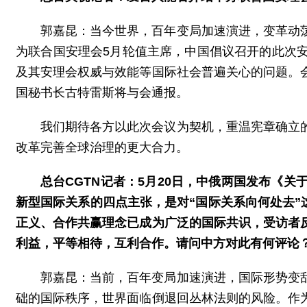
郭嘉昆：当今世界，百年变局加速演进，变革动
为联合国安理会5月轮值主席，中国倡议召开的此次
及其安理会权威与效能等国际社会普遍关心的问题。
国秘书长古特雷斯将与会通报。
我们期待各方以此次会议为契机，重温宪章确立
改革完善全球治理的更大合力。
总台CGTN记者：5月20日，中俄两国发布《
新型国际关系的四点主张，是对“国际关系向何处去”
正义、合作共赢理念已成为广泛的国际共识，受访者
利益，平等相待，互利合作。请问中方对此有何评论
郭嘉昆：当前，百年变局加速演进，国际形势变
础的国际秩序，世界面临倒退回丛林法则的风险。作