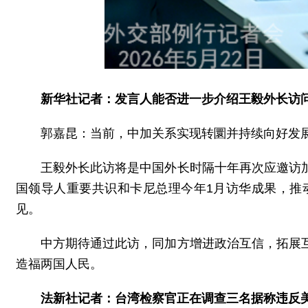
新华社记者：发言人能否进一步介绍王毅外长访
郭嘉昆：当前，中加关系实现转圜并持续向好发
王毅外长此访将是中国外长时隔十年再次应邀访
国领导人重要共识和卡尼总理今年1月访华成果，推
见。
中方期待通过此访，同加方增进政治互信，拓展
造福两国人民。
法新社记者：台湾检察官正在调查三名据称违反