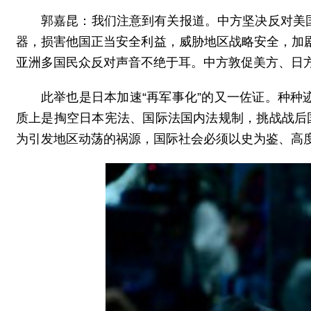
郭嘉昆：我们注意到有关报道。中方坚决反对美
器，损害他国正当安全利益，威胁地区战略安全，加
亚洲多国民众反对声音不绝于耳。中方敦促美方、日
此举也是日本加速“再军事化”的又一佐证。种种
质上是掏空日本宪法、国际法国内法规制，挑战战后国
为引发地区动荡的祸源，国际社会必须以史为鉴、高