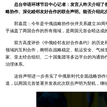
总台华语环球节目中心记者：发言人昨天介绍了
略协作、深化睦邻友好合作的联合声明。能否介绍此
郭嘉昆：今年是中俄战略协作伙伴关系建立30周
乎涵盖了两国合作的所有领域，是两国元首会晤达成
双方高度评价《中俄睦邻友好合作条约》的历史
领域的互利合作，阐明在战略稳定、航运安全、气候
家、亚太经合组织、二十国集团等多边平台的沟通协
治理体系。
这份声明进一步夯实了中俄新时代全面战略协作
道，以两国元首签署并发表此次联合声明为契机，继