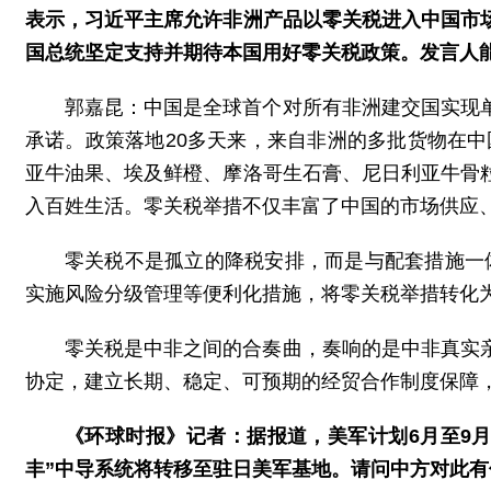
表示，习近平主席允许非洲产品以零关税进入中国市
国总统坚定支持并期待本国用好零关税政策。发言人
郭嘉昆：中国是全球首个对所有非洲建交国实现
承诺。政策落地20多天来，来自非洲的多批货物在中
亚牛油果、埃及鲜橙、摩洛哥生石膏、尼日利亚牛骨
入百姓生活。零关税举措不仅丰富了中国的市场供应
零关税不是孤立的降税安排，而是与配套措施一体
实施风险分级管理等便利化措施，将零关税举措转化
零关税是中非之间的合奏曲，奏响的是中非真实
协定，建立长期、稳定、可预期的经贸合作制度保障
《环球时报》记者：据报道，美军计划6月至9
丰”中导系统将转移至驻日美军基地。请问中方对此有