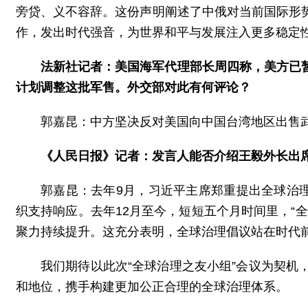
旁贷、义不容辞。这份声明阐述了中俄对当前国际形
作，发出时代强音，为世界和平与发展注入更多稳定
法新社记者：美国海军代理部长周四称，美方已
计划调整这批军售。外交部对此有何评论？
郭嘉昆：中方坚决反对美国向中国台湾地区出售
《人民日报》记者：发言人能否介绍王毅外长出席
郭嘉昆：去年9月，习近平主席郑重提出全球治
织支持响应。去年12月至今，短短五个月时间里，“
聚力持续提升。这充分表明，全球治理倡议站在时代
我们期待以此次“全球治理之友小组”会议为契
和地位，携手构建更加公正合理的全球治理体系。