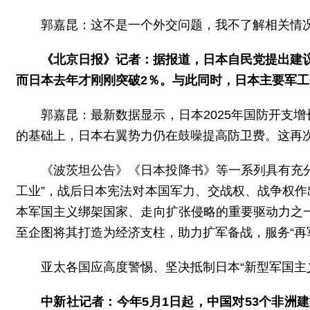
郭嘉昆：这不是一个外交问题，我不了解相关情
《北京日报》记者：据报道，日本自民党提出建议
而日本去年才刚刚突破2％。与此同时，日本主要军
郭嘉昆：最新数据显示，日本2025年国防开支增
的基础上，日本右翼势力仍在鼓噪提高防卫费。这再次
《波茨坦公告》《日本投降书》等一系列具有充分
工业”，战后日本宪法对本国军力、交战权、战争权作
本军国主义绑架国家、走向扩张侵略的重要驱动力之
至企图将其打造为经济支柱，助力扩军备战，服务“再
亚太各国应高度警惕、坚决抵制日本“新型军国主
中新社记者：今年5月1日起，中国对53个非