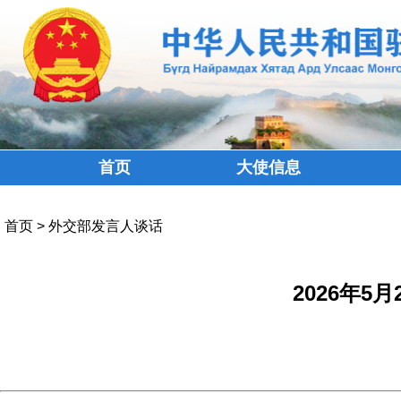
首页
大使信息
首页
>
外交部发言人谈话
2026年