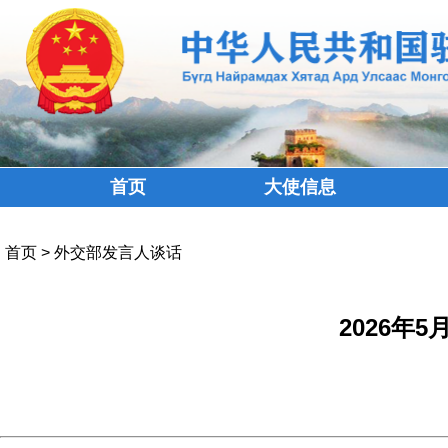
首页
大使信息
首页
>
外交部发言人谈话
2026年