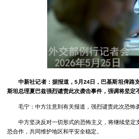
中新社记者：据报道，5月24日，巴基斯坦俾路
斯坦总理夏巴兹强烈谴责此次袭击事件，强调将坚定
毛宁：中方注意到有关报道，强烈谴责此次恐怖
中方坚决反对一切形式的恐怖主义，将继续坚定
恐合作，共同维护地区和平安全稳定。