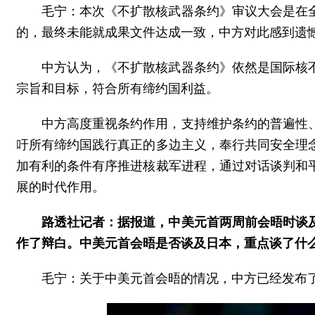
毛宁：本次《不扩散核武器条约》审议大会是在
的，最终未能就成果文件达成一致，中方对此感到遗
中方认为，《不扩散核武器条约》依然是国际核
宗旨和目标，符合所有缔约国利益。
中方高度重视条约作用，支持维护条约的普遍性
吁所有缔约国践行真正的多边主义，奉行共同安全理
加有利的条件有序推进核裁军进程，通过对话谈判和
展的时代作用。
路透社记者：据报道，中美元首两周前会晤时谈
作了辩白。中美元首会晤是否谈及日本，重点谈了什
毛宁：关于中美元首会晤的情况，中方已经发布