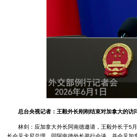
总台央视记者：王毅外长刚刚结束对加拿大的访
林剑：应加拿大外长阿南德邀请，王毅外长于5月
长会见卡尼总理，同阿南德外长举行会谈，并会见加