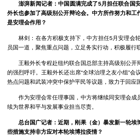
澎湃新闻记者：中国圆满完成了5月担任联合国
外长也参加了高级别公开辩论会。中方所作努力和工
是安理会作用？
林剑：在各方积极支持下，中方担任5月安理会
员国一道，聚焦重点问题，立足务实行动，积极履行
王毅外长专程赴纽约联合国总部主持高级别公开
的强烈呼吁。王毅外长还出席“全球治理之友小组”
热点问题和武装冲突中保护平民等议题，致力于回应
作为安理会常任理事国，中方将继续同安理会成
续为世界和平与发展事业担当尽责。
总台国广记者：近期，刚果（金）暴发新一轮埃
些措施支持非方应对本轮埃博拉疫情？