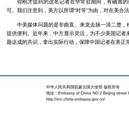
你刚才提到的这名记者在华常驻期间，有确凿的
可。我们注意到，美方以所谓“对等”为由，对在美合
中美媒体问题的是非曲直、来龙去脉一清二楚，
提供便利。近年来，中方显示灵活，为不少美国记者
题达成的共识，拿出实际行动，保障中国记者在美正
中华人民共和国驻蒙古国大使馆 版权所有
地址：Embassy of China NO.2 Beijing street 
http://mn.china-embassy.gov.cn/