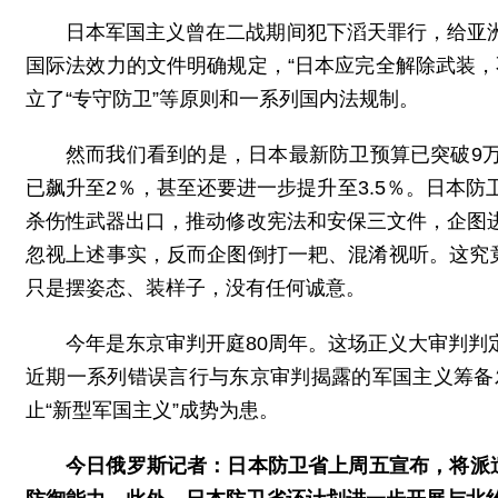
日本军国主义曾在二战期间犯下滔天罪行，给亚
国际法效力的文件明确规定，“日本应完全解除武装
立了“专守防卫”等原则和一系列国内法规制。
然而我们看到的是，日本最新防卫预算已突破9万
已飙升至2％，甚至还要进一步提升至3.5％。日本
杀伤性武器出口，推动修改宪法和安保三文件，企图
忽视上述事实，反而企图倒打一耙、混淆视听。这究
只是摆姿态、装样子，没有任何诚意。
今年是东京审判开庭80周年。这场正义大审判
近期一系列错误言行与东京审判揭露的军国主义筹备
止“新型军国主义”成势为患。
今日俄罗斯记者：日本防卫省上周五宣布，将派