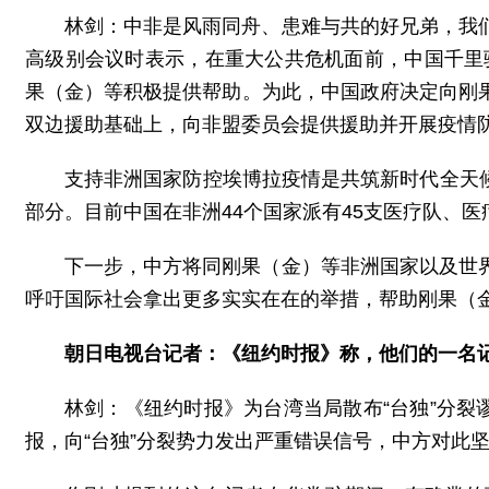
林剑：中非是风雨同舟、患难与共的好兄弟，我
高级别会议时表示，在重大公共危机面前，中国千里
果（金）等积极提供帮助。为此，中国政府决定向刚
双边援助基础上，向非盟委员会提供援助并开展疫情
支持非洲国家防控埃博拉疫情是共筑新时代全天候
部分。目前中国在非洲44个国家派有45支医疗队、
下一步，中方将同刚果（金）等非洲国家以及世
呼吁国际社会拿出更多实实在在的举措，帮助刚果（
朝日电视台记者：《纽约时报》称，他们的一名
林剑：《纽约时报》为台湾当局散布“台独”分裂
报，向“台独”分裂势力发出严重错误信号，中方对此