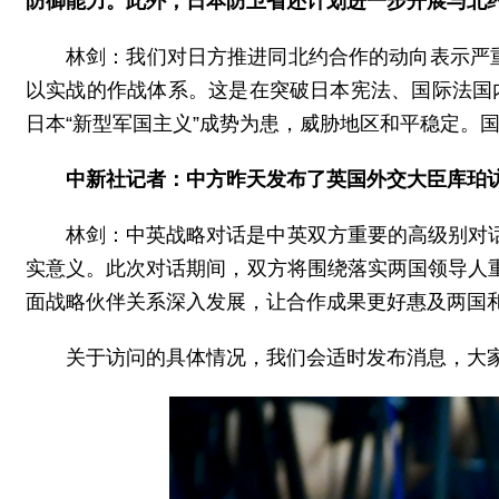
防御能力。此外，日本防卫省还计划进一步开展与北
林剑：我们对日方推进同北约合作的动向表示严
以实战的作战体系。这是在突破日本宪法、国际法国内
日本“新型军国主义”成势为患，威胁地区和平稳定。
中新社记者：中方昨天发布了英国外交大臣库珀
林剑：中英战略对话是中英双方重要的高级别对
实意义。此次对话期间，双方将围绕落实两国领导人
面战略伙伴关系深入发展，让合作成果更好惠及两国
关于访问的具体情况，我们会适时发布消息，大