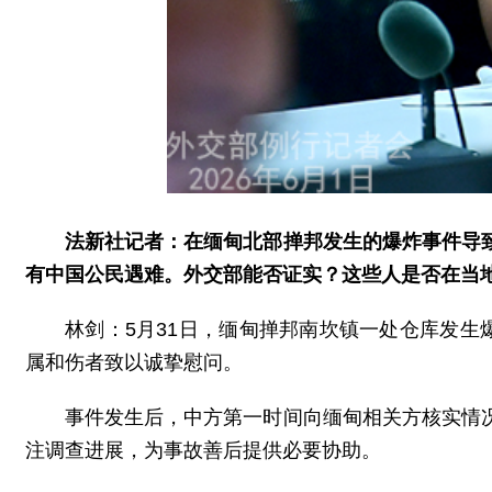
法新社记者：在缅甸北部掸邦发生的爆炸事件导
有中国公民遇难。外交部能否证实？这些人是否在当
林剑：5月31日，缅甸掸邦南坎镇一处仓库发
属和伤者致以诚挚慰问。
事件发生后，中方第一时间向缅甸相关方核实情
注调查进展，为事故善后提供必要协助。