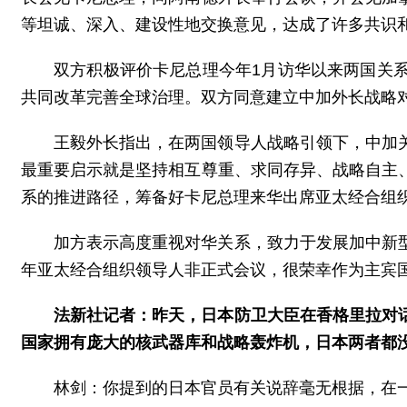
等坦诚、深入、建设性地交换意见，达成了许多共识
双方积极评价卡尼总理今年1月访华以来两国关
共同改革完善全球治理。双方同意建立中加外长战略
王毅外长指出，在两国领导人战略引领下，中加
最重要启示就是坚持相互尊重、求同存异、战略自主
系的推进路径，筹备好卡尼总理来华出席亚太经合组
加方表示高度重视对华关系，致力于发展加中新
年亚太经合组织领导人非正式会议，很荣幸作为主宾国
法新社记者：昨天，日本防卫大臣在香格里拉对
国家拥有庞大的核武器库和战略轰炸机，日本两者都没
林剑：你提到的日本官员有关说辞毫无根据，在