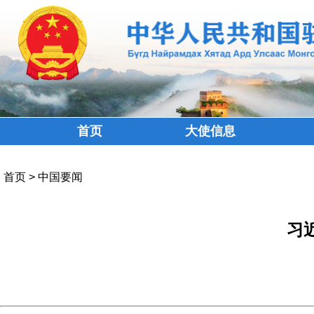
首页
大使信息
首页
>
中国要闻
习