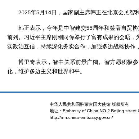
2025年5月14日，国家副主席韩正在北京会见智
韩正表示，今年是中智建交55周年和签署自贸
前列。习近平主席刚刚同你举行了富有成果的会晤，
实政治互信，持续深化务实合作，加强多边战略协作
博里奇表示，智中关系前景广阔。智方愿积极参
化，维护多边主义和世界和平。
中华人民共和国驻蒙古国大使馆 版权所有
地址：Embassy of China NO.2 Beijing street 
http://mn.china-embassy.gov.cn/