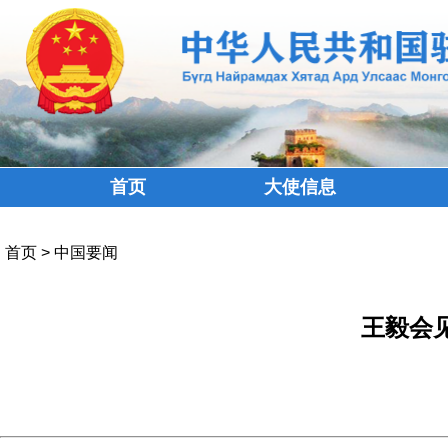
首页
大使信息
首页
>
中国要闻
王毅会