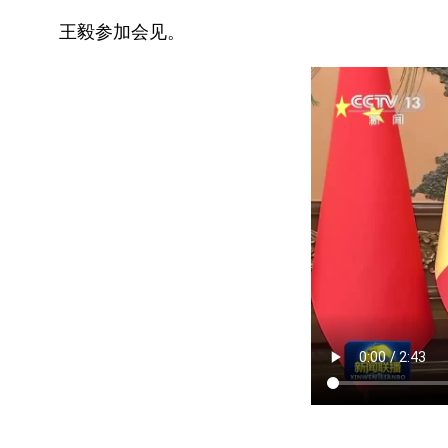
王毅参加会见。