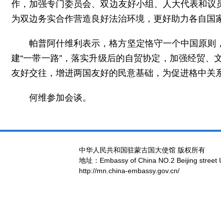
作，加强专门委员会、双边友好小组、人大代表和议
为双边务实合作营造良好法治环境，更好助力各自国家
帕普阿什维利表示，格方坚定恪守一个中国原则
建“一带一路”，落实升级后的自贸协定，加强经贸
友好交往，增进两国友好的民意基础，为促进格中关
何维参加会谈。
中华人民共和国驻蒙古国大使馆 版权所有
地址：Embassy of China NO.2 Beijing street 
http://mn.china-embassy.gov.cn/