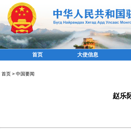
首页
大使信息
首页
>
中国要闻
赵乐