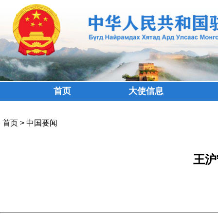
首页
大使信息
首页
>
中国要闻
王沪