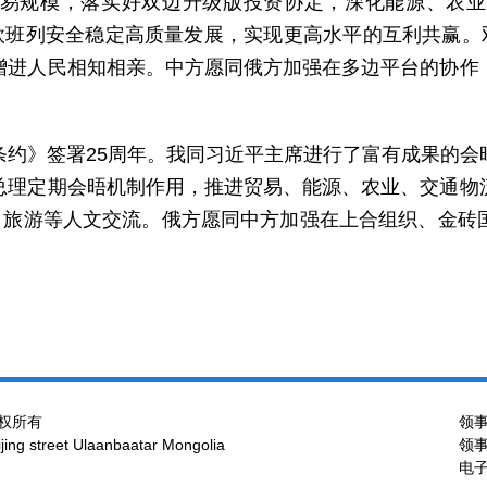
易规模，落实好双边升级版投资协定，深化能源、农业
欧班列安全稳定高质量发展，实现更高水平的互利共赢。
增进人民相知相亲。中方愿同俄方加强在多边平台的协作
条约》签署25周年。我同习近平主席进行了富有成果的会
总理定期会晤机制作用，推进贸易、能源、农业、交通物
年、旅游等人文交流。俄方愿同中方加强在上合组织、金砖
权所有
领事
ng street Ulaanbaatar Mongolia
领事
电子