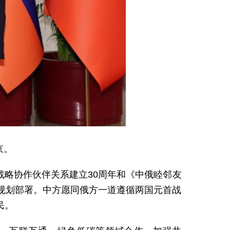
京。
略协作伙伴关系建立30周年和《中俄睦邻友
规划部署。中方愿同俄方一道遵循两国元首战
民。