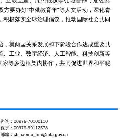
、互联互通、绿色低碳等领域合作，加强共
双方要办好“中俄教育年”等人文活动，深化青
，积极落实全球治理倡议，推动国际社会共同
晤，就两国关系发展和下阶段合作达成重要共
流、工业、数字经济、人工智能、科技创新等
国家等多边框架内协作，共同促进世界和平稳
咨询：00976-70100110
保护：00976-99112578
邮箱：chinaemb_mn@mfa.gov.cn