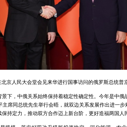
李强在北京人民大会堂会见来华进行国事访问的俄罗斯总统普
背景下，中俄关系始终保持着稳定性确定性。今年是中俄战
近平主席同总统先生举行会晤，就双边关系发展作出进一步
续保持定力，推动双方合作迈上新台阶，更好造福两国人