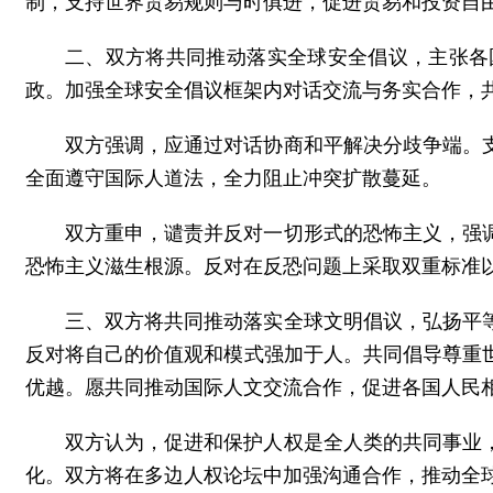
制，支持世界贸易规则与时俱进，促进贸易和投资自
二、双方将共同推动落实全球安全倡议，主张各
政。加强全球安全倡议框架内对话交流与务实合作，
双方强调，应通过对话协商和平解决分歧争端。
全面遵守国际人道法，全力阻止冲突扩散蔓延。
双方重申，谴责并反对一切形式的恐怖主义，强
恐怖主义滋生根源。反对在反恐问题上采取双重标准
三、双方将共同推动落实全球文明倡议，弘扬平
反对将自己的价值观和模式强加于人。共同倡导尊重
优越。愿共同推动国际人文交流合作，促进各国人民
双方认为，促进和保护人权是全人类的共同事业
化。双方将在多边人权论坛中加强沟通合作，推动全