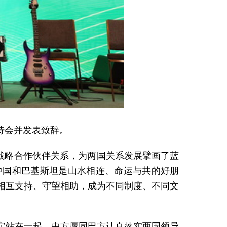
招待会并发表致辞。
候战略合作伙伴关系，为两国关系发展擘画了蓝
中国和巴基斯坦是山水相连、命运与共的好朋
相互支持、守望相助，成为不同制度、不同文
定站在一起。中方愿同巴方认真落实两国领导