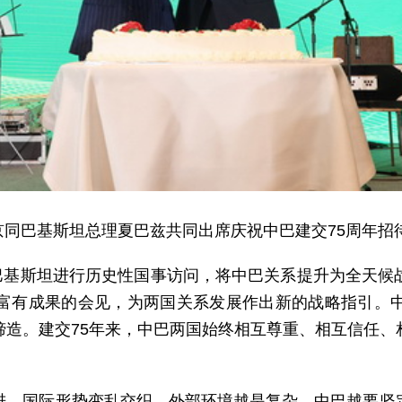
北京同巴基斯坦总理夏巴兹共同出席庆祝中巴建交75周年
对巴基斯坦进行历史性国事访问，将中巴关系提升为全天
富有成果的会见，为两国关系发展作出新的战略指引。
缔造。建交75年来，中巴两国始终相互尊重、相互信任、
进，国际形势变乱交织。外部环境越是复杂，中巴越要坚