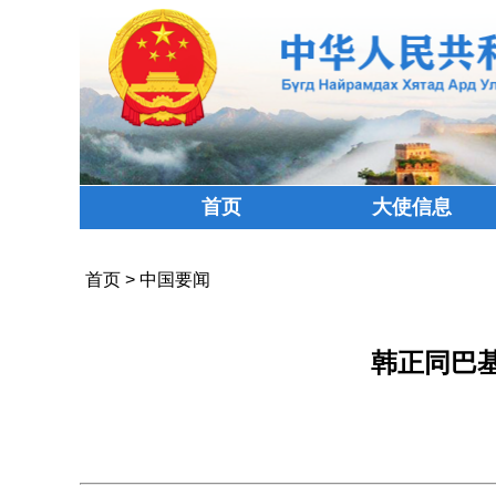
首页
大使信息
首页
>
中国要闻
韩正同巴