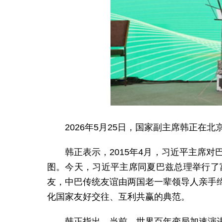
2026年5月25日，国家副主席韩正在
韩正表示，2015年4月，习近平主席
图。今天，习近平主席同夏巴兹总理举行了
友，中巴传统友谊由两国老一辈领导人亲手
化国家友好交往、互利共赢的典范。
韩正指出，当前，世界百年变局加速演