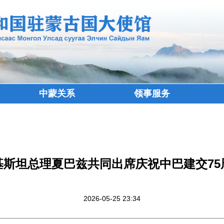
中蒙关系
领事服务
基斯坦总理夏巴兹共同出席庆祝中巴建交75
2026-05-25 23:34