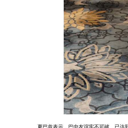
夏巴兹表示，巴中友谊牢不可破，已达