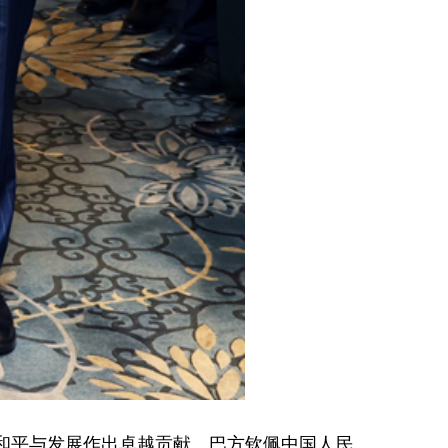
和平与发展作出卓越贡献。巴方钦佩中国人民