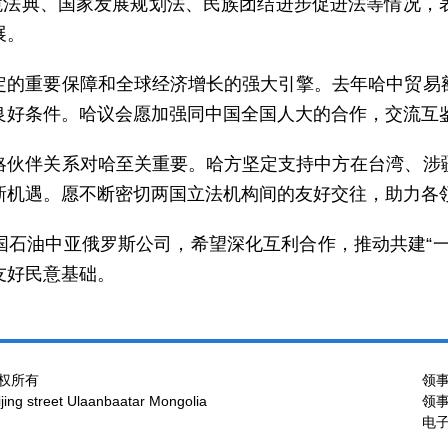
环境法典、国家发展规划法、民族团结进步促进法等情况，
展。
定的重要保障和全球经济增长的强大引擎。去年哈中贸易
良好条件。哈议会愿加强同中国全国人大的合作，交流互
略伙伴关系对哈至关重要。哈方坚定支持中方在台湾、涉
新机遇。愿不断密切两国立法机构间的友好交往，助力各
国石油中亚俄罗斯公司，希望深化互利合作，推动共建“一
友好民意基础。
权所有
领事
ng street Ulaanbaatar Mongolia
领事
电子