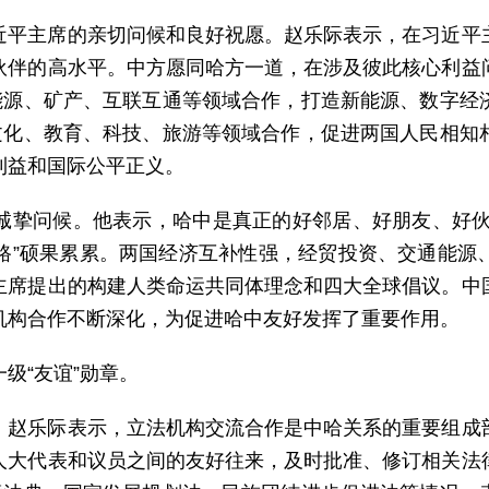
近平主席的亲切问候和良好祝愿。赵乐际表示，在习近平
伙伴的高水平。中方愿同哈方一道，在涉及彼此核心利益
、能源、矿产、互联互通等领域合作，打造新能源、数字经
展文化、教育、科技、旅游等领域合作，促进两国人民相知
利益和国际公平正义。
诚挚问候。他表示，哈中是真正的好邻居、好朋友、好伙伴
一路”硕果累累。两国经济互补性强，经贸投资、交通能
主席提出的构建人类命运共同体理念和四大全球倡议。中
机构合作不断深化，为促进哈中友好发挥了重要作用。
级“友谊”勋章。
，赵乐际表示，立法机构交流合作是中哈关系的重要组成
人大代表和议员之间的友好往来，及时批准、修订相关法