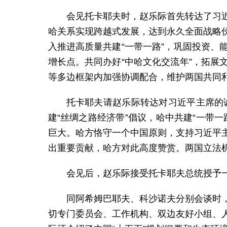
会见托卡耶夫时，赵乐际首先转达了习
哈关系实现跨越式发展，达到永久全面战略
入推进高质量共建“一带一路”，巩固投资
增长点。共同办好“中哈文化交流年”，拓
等多边框架内加强协调配合，维护两国共同
托卡耶夫请赵乐际转达对习近平主席的
建“丝绸之路经济带”倡议，哈中共建“一带
巨大。哈方恪守一个中国原则，支持习近平
出重要贡献，哈方对此高度赞赏。两国立法
会见后，赵乐际接受托卡耶夫总统授予一
同阿希姆巴耶夫、科沙诺夫分别会谈时
切专门委员会、工作机构、双边友好小组、