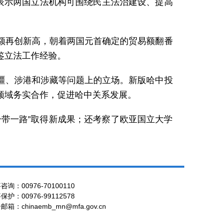
表示两国立法机构可围绕民主法治建设、提高
额再创新高，朝着两国元首确定的贸易额翻番
鉴立法工作经验。
疆、涉港和涉藏等问题上的立场。新版哈中投
领域务实合作，促进哈中关系发展。
带一路”取得新成果；还考察了欧亚国立大学
咨询：00976-70100110
保护：00976-99112578
邮箱：chinaemb_mn@mfa.gov.cn