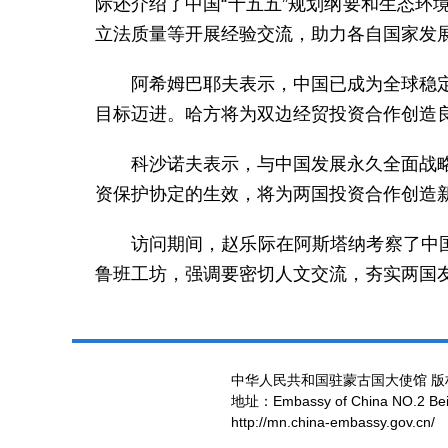
际还介绍了中国“十五五”规划纲要和生态
立法质量等开展经验交流，助力各自国家发
阿希姆巴耶夫表示，中国已成为全球稳
目标迈进。哈方将为双边经贸投资合作创造
科沙诺夫表示，与中国发展永久全面战
资保护协定的生效，将为两国投资合作创造
访问期间，赵乐际在阿斯塔纳考察了中
鲁班工坊，强调要密切人文交流，夯实两国
中华人民共和国驻蒙古国大使馆 版
地址：Embassy of China NO.2 Beiji
http://mn.china-embassy.gov.cn/