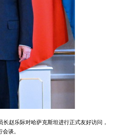
委员长赵乐际对哈萨克斯坦进行正式友好访问，
行会谈。