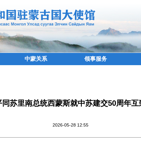
中蒙关系
领事服务
平同苏里南总统西蒙斯就中苏建交50周年互
2026-05-28 12:55