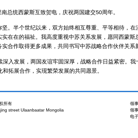
苏里南总统西蒙斯互致贺电，庆祝两国建交50周年。
弥坚。半个世纪以来，双方始终相互尊重、平等相待，在
实实在在的福祉。我高度重视中苏关系发展，愿同西蒙斯总
务实合作取得更多成果，共同书写中苏战略合作伙伴关系
持续深入发展，两国友谊牢固深厚，战略合作日益紧密。我
化和拓展合作，实现繁荣发展的共同愿景。
权所有
领事
ng street Ulaanbaatar Mongolia
领事
电子