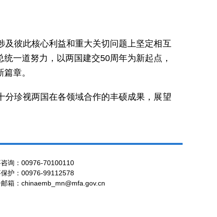
涉及彼此核心利益和重大关切问题上坚定相互
统一道努力，以两国建交50周年为新起点，
新篇章。
十分珍视两国在各领域合作的丰硕成果，展望
咨询：00976-70100110
保护：00976-99112578
邮箱：chinaemb_mn@mfa.gov.cn