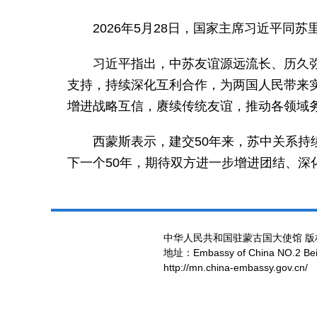
2026年5月28日，国家主席习近平同
习近平指出，中苏友谊源远流长、历久
支持，持续深化互利合作，为两国人民带来
增进战略互信，赓续传统友谊，推动各领域
西蒙斯表示，建交50年来，苏中关系
下一个50年，期待双方进一步增进团结、深
中华人民共和国驻蒙古国大使馆 版
地址：Embassy of China NO.2 Beiji
http://mn.china-embassy.gov.cn/