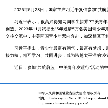
2026年5月23日，国家主席习近平复信参加“共
习近平表示，很高兴得知两国学生搭乘“中美青
创造。2023年11月我提出“5年邀请5万名美国青
交往交流中，中美两国青少年双向奔赴，加深相互了
习近平指出，青少年最富有朝气，最富有梦想，
接力棒，相互学习、共同进步，成为跨越太平洋的“友
近日，参加“共航蔚蓝：中美青年友谊行”活动的
中华人民共和国驻蒙古国大使馆 版权所有
地址：Embassy of China NO.2 Beijing street 
http://mn.china-embassy.gov.cn/