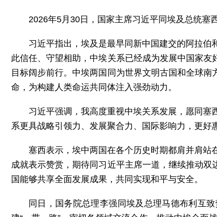
2026年5月30日，国家主席习近平同埃及总统
习近平指出，埃及是最早同新中国建交的阿拉伯
此信任、守望相助，中埃关系已经成为发展中国家友
目标阔步前行。中埃两国同为世界文明古国和全球南
命，为构建人类命运共同体注入强劲动力。
习近平强调，我高度重视中埃关系发展，愿同塞
系更具战略引领力、发展聚合力、国际影响力，更好
塞西表示，埃中两国在各个历史时期都肩并肩站
成就表示赞赏，期待同习近平主席一道，继续推动双
国能够共享全面发展成果，共同实现和平与安全。
同日，国务院总理李强同埃及总理马德布利互致