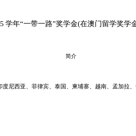
25
学年“一带一路”奖学金(在澳门留学奖学
简介
印度尼西亚、菲律宾、泰国、柬埔寨、越南、孟加拉、