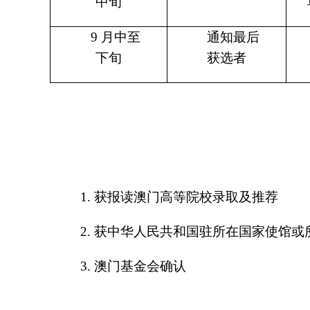
中旬
9
月中至
通知最后
下旬
获选者
1.
获报读澳门高等院校录取及推荐
2.
获中华人民共和国驻所在国家使馆或
3.
澳门基金会确认