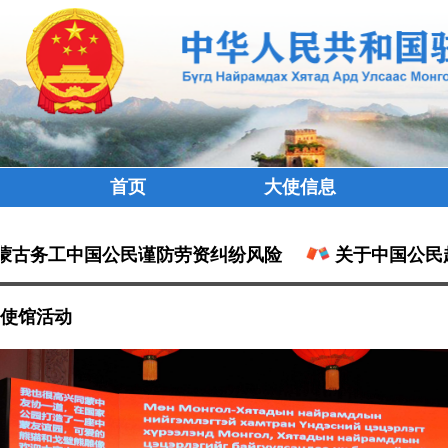
首页
大使信息
古务工中国公民谨防劳资纠纷风险
关于中国公民赴
使馆活动