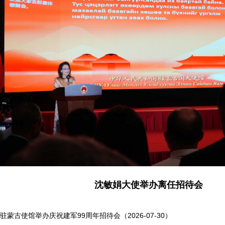
习近平会见联合国秘书长古特雷斯
沈敏娟大使举办离任招待会
驻蒙古使馆举办庆祝建军99周年招待会（2026-07-30）