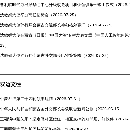
曹利临时代办出席华助中心升级改造项目和侨谊俱乐部竣工仪式（2026-07
沈敏娟大使举办离任招待会（2026-07-25）
沈敏娟大使辞行拜会蒙古交通部长德勒格尔赛汗（2026-07-24）
沈敏娟大使在蒙古《日报》“中国之治”专栏发表文章《中国人工智能何以向善？
23）
沈敏娟大使辞行拜会蒙古外交部长巴特策策格（2026-07-22）
双边交往
中蒙举行第二十四轮领事磋商（2026-07-31）
中华人民共和国和蒙古国外交部长会谈联合新闻公报（2026-06-15）
王毅谈中蒙关系：坚定做相互信任、相互支持的好邻居、好伙伴（2026-06
王毅同蒙古国外长巴特策策格会谈（2026-06-14）