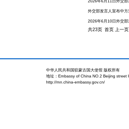
2026年6月11日外交
外交部发言人宣布中方对
2026年6月10日外交
共23页 首页 上一
中华人民共和国驻蒙古国大使馆 版权所有
地址：Embassy of China NO.2 Beijing street 
http://mn.china-embassy.gov.cn/