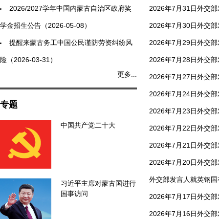
2026/2027学年中国内蒙古自治区政府奖
2026年7月31日外交
学金招生公告（2026-05-08）
2026年7月30日外交
提醒来蒙古务工中国公民谨防劳资纠纷风
2026年7月29日外交
险（2026-03-31）
2026年7月28日外交
更多...
2026年7月27日外交
2026年7月24日外交
专题
2026年7月23日外交
中国共产党二十大
2026年7月22日外交
2026年7月21日外交
2026年7月20日外交
外交部发言人就英钢国有化
习近平主席对蒙古国进行
国事访问
2026年7月17日外交
2026年7月16日外交