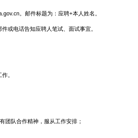
fa.gov.cn。邮件标题为：应聘+本人姓名。
邮件或电话告知应聘人笔试、面试事宜。
工作。
具有团队合作精神，服从工作安排；