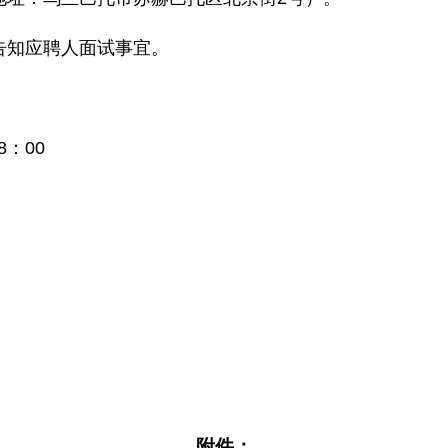
告知应聘人面试事宜。
8：00
附件：