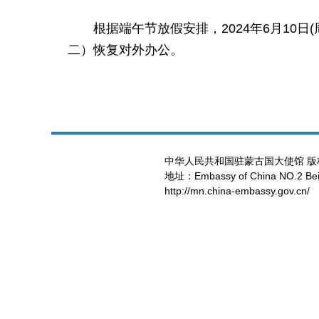
根据端午节放假安排，2024年6月10
二）恢复对外办公。
中华人民共和国驻蒙古国大使馆 版
地址：Embassy of China NO.2 Beiji
http://mn.china-embassy.gov.cn/