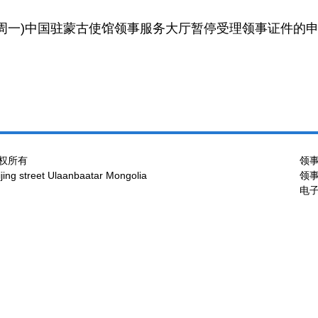
日(周一)中国驻蒙古使馆领事服务大厅暂停受理领事证件的
权所有
领事
ng street Ulaanbaatar Mongolia
领事
电子