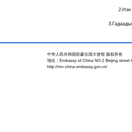
2.Нэн
3.Гадаады
中华人民共和国驻蒙古国大使馆 版权所有
地址：Embassy of China NO.2 Beijing street 
http://mn.china-embassy.gov.cn/