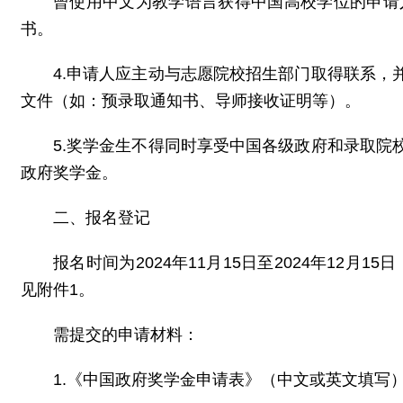
曾使用中文为教学语言获得中国高校学位的申请
书。
4.申请人应主动与志愿院校招生部门取得联系
文件（如：预录取通知书、导师接收证明等）。
5.奖学金生不得同时享受中国各级政府和录取
政府奖学金。
二、报名登记
报名时间为2024年11月15日至2024年12月15日
见附件1。
需提交的申请材料：
1.《中国政府奖学金申请表》（中文或英文填写