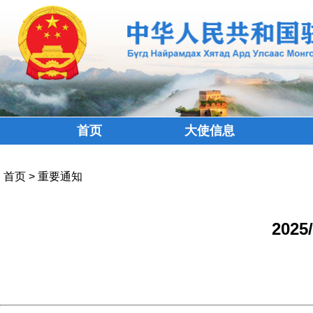
首页
大使信息
首页
>
重要通知
202