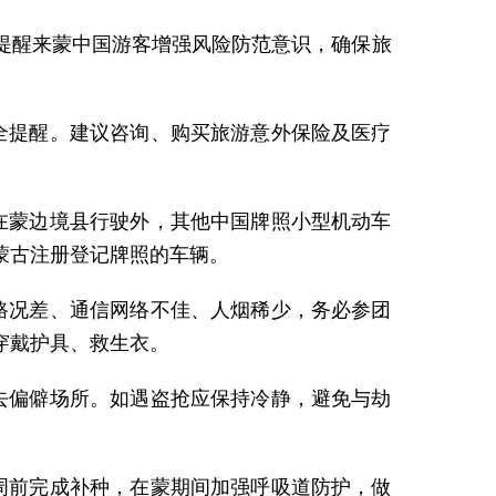
提醒来蒙中国游客增强风险防范意识，确保旅
全提醒。建议咨询、购买旅游意外保险及医疗
在蒙边境县行驶外，其他中国牌照小型机动车
蒙古注册登记牌照的车辆。
路况差、通信网络不佳、人烟稀少，务必参团
穿戴护具、救生衣。
去偏僻场所。如遇盗抢应保持冷静，避免与劫
周前完成补种，在蒙期间加强呼吸道防护，做