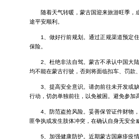
随着天气转暖，蒙古国迎来旅游旺季，
途平安顺利。
1、做好行前规划。通过正规渠道预定
保险。
2、杜绝非法自驾。蒙古不承认中国大
均不能在蒙古行驶，否则将面临扣车、罚款
3、提高安全意识。请勿前往未开发或
行动，切勿单独前往，以免被困。避免参加
4、防范盗抢风险。妥善保管证件财物
匪争执或发生肢体冲突，在确认自身无安全
5、加强健康防护。近期蒙古国麻疹疫