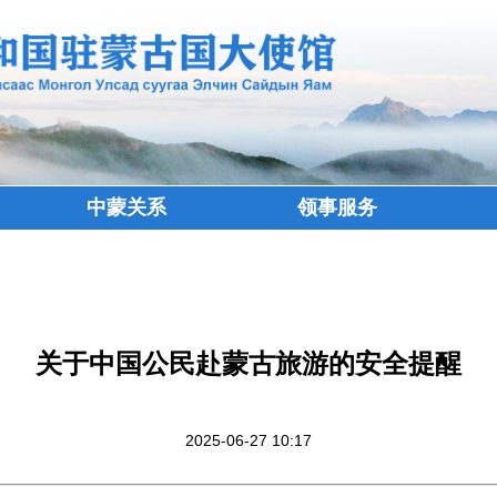
中蒙关系
领事服务
关于中国公民赴蒙古旅游的安全提醒
2025-06-27 10:17