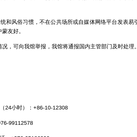
传统和风俗习惯，不在公共场所或自媒体网络平台发表易
中蒙友好。
情况，可向我馆举报，我馆将通报国内主管部门及时处理
小时）：+86-10-12308
99112578