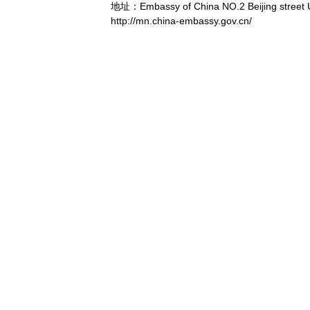
地址：Embassy of China NO.2 Beijing street 
http://mn.china-embassy.gov.cn/