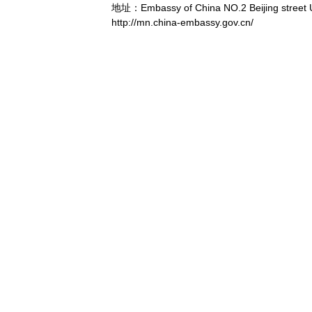
地址：Embassy of China NO.2 Beijing street 
http://mn.china-embassy.gov.cn/