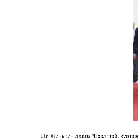
Ши Жиньпин дарга "Нээлттэй, хүртээ