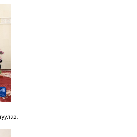
туулав.